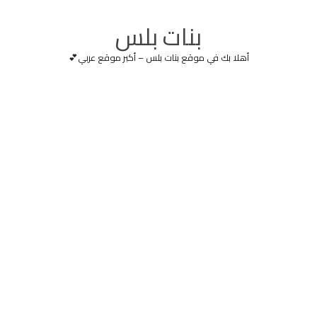
بنات بلس
أهلا بك في موقع بنات بلس – أكبر موقع عربي💕