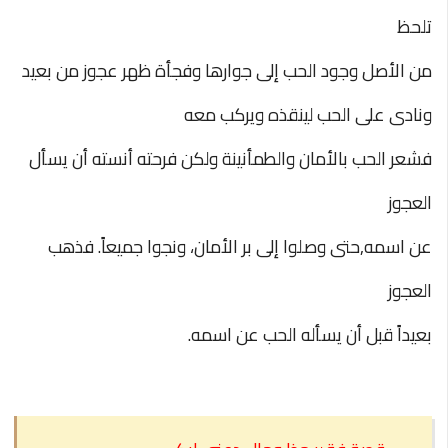
تلحظ
من الأصل وجود
الحب إلى جوارها وفجأة ظهر عجوز من بعيد
ونادى على الحب لينقذه ويركب معه
فشعر الحب بالأمان والطمأنينة ولكن فرحته أنسته أن يسأل
العجوز
عن اسمه,حتى
وصلوا إلى بر الأمان، ونجوا جميعاً. فذهب
العجوز
بعيداً قبل أن يسأله الحب عن اسمه.