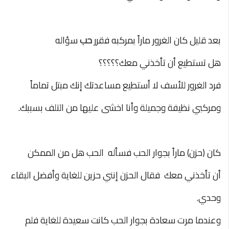
بعد قليل كان الغرور ماراً بمركبه فقرر
حب
سؤاله
هل تستطيع أن تأخذني معك؟؟؟؟؟
فرد الغرور للأسف لا أستطيع مساعدتك إنك مبتل تماماً
ومركبي نظيفة وجميلة
وأنا اخشى عليها من التلف بسببك.
كان
(
حزن) ماراً بجوار الحب فسأله الحب هل من الممكن
أن تأخذني معك فقال
الحزن إنني حزين للغاية وأفضل البقاء
وحدي.
وعندما مرت سعادة بجوار الحب كانت سعيدة للغاية فلم