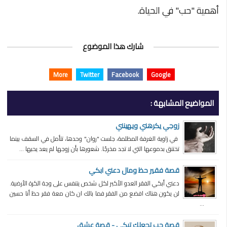
أهمية "حب"
في الحياة.
شارك هذا الموضوع
More
Twitter
Facebook
Google
المواضيع المشابهة :
زوجي يكرهني ويهينني
في زاوية الغرفة المظلمة، جلست "روان" وحدها، تتأمل في السقف بينما
تختنق بدموعها التي لا تجد مخرجًا. شعورها بأن زوجها لم يعد يحبها ...
قصة فقير حظ ومال دعني ابكي
دعني أبكي الفقر العدو الأكبر لكل شخص يتنفس على وجة الكرة الأرضية.
لن يكون هناك افضع من الفقر فما بالك ان كان معة فقر حظ أنا حسين
...
قصة حب تجعلك تبكي - قصة عشق