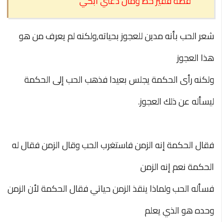
قصة فقير حظ ومال دعني ابكي
شعر الحب بأنه مدين للعجوز بحياته,ولكنه لم يعرف من هو
هذا العجوز
ولكنه رأى
الحكمة يجلس بعيدا فذهب الحب إلى الحكمة
ليسأله عن ذلك العجوز.
فقال الحكمة
إنه الزمن فاستغرب الحب وقال الزمن فقال له
الحكمة نعم إنه الزمن
فسأله الحب ولماذا ينقذ الزمن حياتي فقال الحكمة
لأن الزمن
وحده هو الذي يعلم