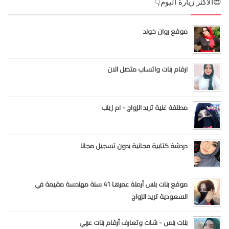
😍الأكثر زيارة اليوم👇
موقع روان خوند
ارقام بنات واتساب متصل الان
مطلقة غنية تريد الزواج - ام زينب
دردشة كتابية مجانية بدون تسجيل مجانا
موقع بنات بلس أرملة عمرها 41 سنة مهندسة مقيمة في
السعودية تريد الزواج
بنات بلس - شات وتعارف أرقام بنات عربي