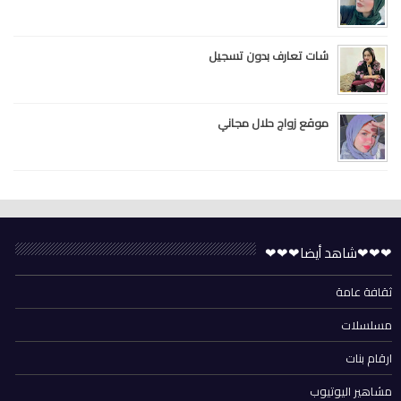
شات تعارف بدون تسجيل
موقع زواج حلال مجاني
❤❤❤شاهد أيضا❤❤❤
ثقافة عامة
مسلسلات
ارقام بنات
مشاهير اليوتيوب