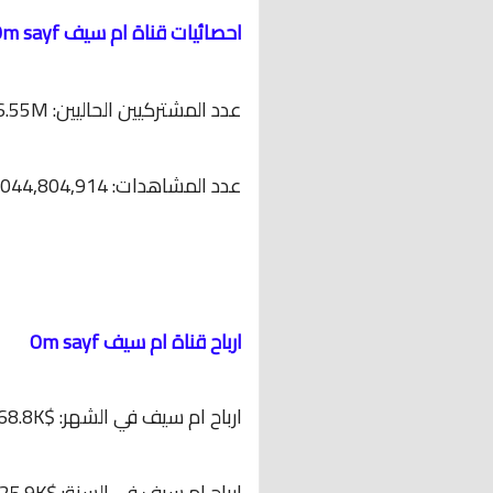
احصائيات قناة ام سيف Om sayf
عدد المشتركيين الحاليين: 6.55M مليون مشترك
عدد المشاهدات: 1,044,804,914 مشاهدة
ارباح قناة ام سيف Om sayf
ارباح ام سيف في الشهر: $4.3K - $68.8K
ارباح ام سيف في السنة: $51.6K - $825.9K