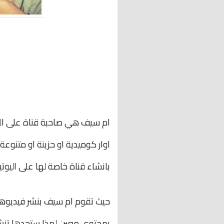
ام سيف هي صاحبة قناة على اليو
اوار كوميدية او حزينة او متنو
بانشاء قناة خاصة لها على اليوتي
حيث تقوم ام سيف بنشر فيديوهات
بمحتوى معين لهذا ستجدها تنشر ا