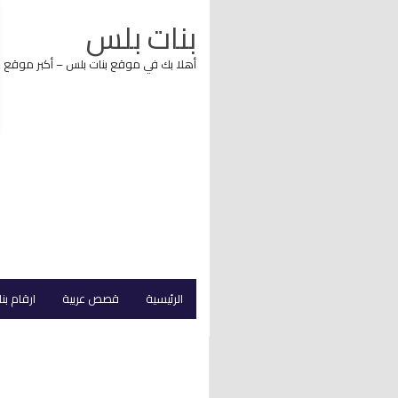
بنات بلس
أهلا بك في موقع بنات بلس – أكبر موقع 
الرئيسية
قصص عربية
ارقام بن