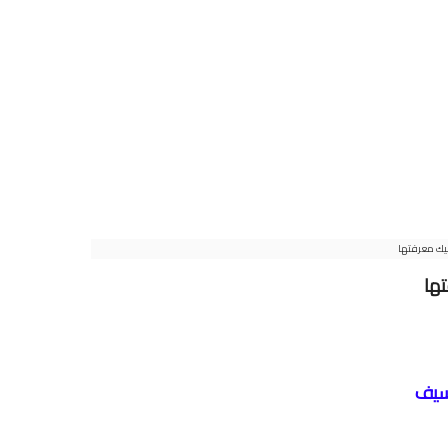
يك معرفتها
ها
 سيف