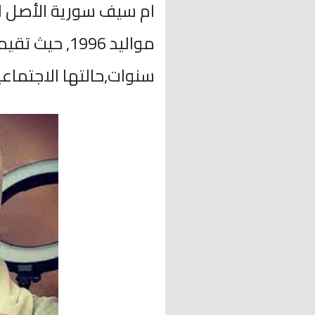
ام سيف سورية الأصل ا
سنوات,حالتها الاجتماعية