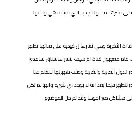
 الى نشرها لمحلها الجديد التي فتحته هي واختها
فترة الأخيرة وهي نشرها ل فيدية على قناتها تظهر
ث قام معجبون قناة ام سيف بنشر هاشتاق ساعدوا
الدول العربية والغربية وصلت شهرتها للتكلم عنا
لتظهر فيما بعد انه لا يوجد اي شيء وانها لم تكن
لى مشاكل مع اخوها وقد تم حل الموضوع.