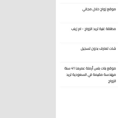
موقع زواج حلال مجاني
مطلقة غنية تريد الزواج - ام زينب
شات تعارف بدون تسجيل
موقع بنات بلس أرملة عمرها 41 سنة
مهندسة مقيمة في السعودية تريد
الزواج