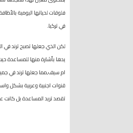
فلوقات لحياتها اليومية بالأظافة
في تركيا.
لكن الذي جعلها تصبح ترند في ال
يدها بأشارة منها للمساعدة حي
ام سيف,مما جعلها ترند في جميع 
قنوات اجنبية وعربية بشكل واسع,
تقصد تريد المساعدة بل كانت ع